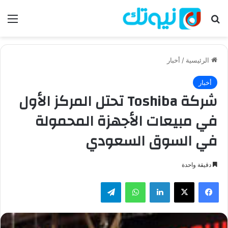
بحث عن
الق
الرئيسية
/
أخبار
أخبار
شركة Toshiba تحتل المركز الأول
في مبيعات الأجهزة المحمولة
في السوق السعودي
دقيقة واحدة
فيسبوك
‫X
لينكدإن
واتساب
تيلقرام