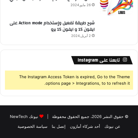
26 مايو,2024
شرح طريقة تفعيل وإستخدام Action mode على
ايفون 15 و ايفون 15 برو
2 أبريل,2024
تابعنا على Instagram
The Instagram Access Token is expired, Go to the Theme
options page > Integrations, to to refresh it.
© حقوق النشر 2026، جميع الحقوق محفوظة |
نيوتك NewTech
عن نيوتك
أحد شركاء أمازون
إتصل بنا
سياسة الخصوصية