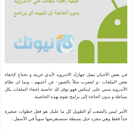
في بعض الأحيان يصل جهازك الاندرويد لأيدي غريبة و تحتاج لإخفاء
بعض الملفات -و لنضرب مثلاً بالصور- عن أعينهم ، وبما ان نظام
الأندرويد مبني على لينكس فهو يوفر لك خاصية إخفاء الملفات بكل
بساطة و بدون الحاجة إلى برامج تقوم بهذه الخاصية.
الأمر ليس بالصعب أو الطويل كل ما عليك هو فعل خطوات صغيرة
جداً فقط وهي مجرد حيل بسيطة سنستعرضها سوياً في الأسفل :