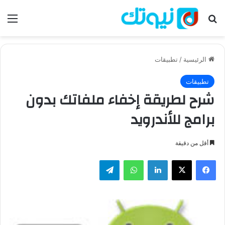
بحث عن
الق
الرئيسية
/
تطبيقات
تطبيقات
شرح لطريقة إخفاء ملفاتك بدون
برامج للأندرويد
أقل من دقيقة
فيسبوك
‫X
لينكدإن
واتساب
تيلقرام