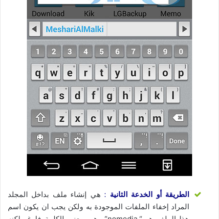
الطريقة أو الخدعة الثانية
:
هي إنشاء ملف بداخل المجلد
المراد إخفاء الملفات الموجودة به ولكن يجب ان يكون اسم
هذا الملف هو “.nomedia” وهو بمعنى الكلمة فارغ ولكنه