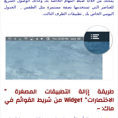
يمكنك من خلاله ضبط المهام الخاصة بك وكذلك الوصول السريع
للعناصر التي تستخدمها بصفة مستمرة مثل الطقس , الجدول
اليومي الخاص بك , تطبيقات الطرف الثالث.
طريقة إزالة التطبيقات المصغرة ”
الاختصارات” Widget من شريط القوائم في
ماك: –