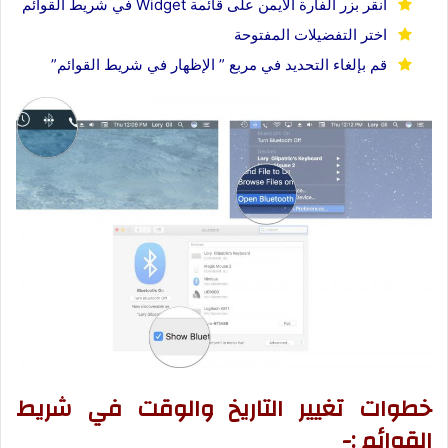
انقر بزر الفأرة الأيمن على قائمة Widget في شريط القوائم
اختر التفضيلات المفتوحة
قم بإلغاء التحديد في مربع ” الإظهار في شريط القوائم”
خطوات تغيير التاريخ والوقت في شريط
القوائم :-