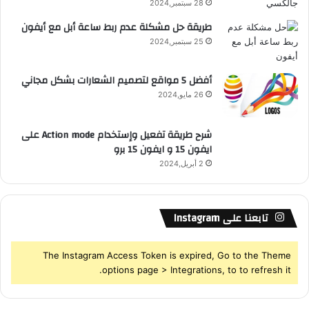
28 سبتمبر,2024
S
طريقة حل مشكلة عدم ربط ساعة أبل مع أيفون
25 سبتمبر,2024
S
أفضل 5 مواقع لتصميم الشعارات بشكل مجاني
26 مايو,2024
شرح طريقة تفعيل وإستخدام Action mode على
ايفون 15 و ايفون 15 برو
2 أبريل,2024
تابعنا على Instagram
The Instagram Access Token is expired, Go to the Theme
options page > Integrations, to to refresh it.