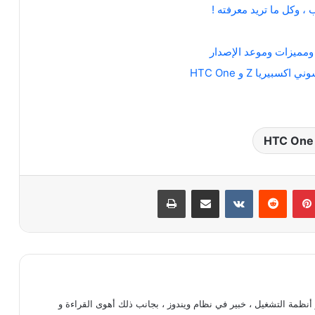
بينتيريست
‏Reddit
‏VKontakte
مشاركة عبر البريد
طباعة
أنظمة التشغيل ، خبير في نظام ويندوز ، بجانب ذلك أهوى القراءة و