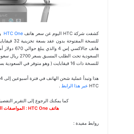
كشفت شركة HTC اليوم عن سعر هاتف
HTC One
للنسخة المفت
للنسخة ذات 16 قيقابايت ( وهو متوفر في السعودية بسعر 2500 ريال ) .
هذا وتبدأ عملية شحن الهاتف في فترة أسبوعين إلى 4 أسابيع ، ويمكنك حجز هاتف
HTC
عبر هذا الرابط
.
كما يمكنك الرجوع إلى التقرير التفصيل
هاتف HTC One : المواصفات الكاملة ، المميزات ، العيوب ، موعد الإصدار
روابط مفيدة :