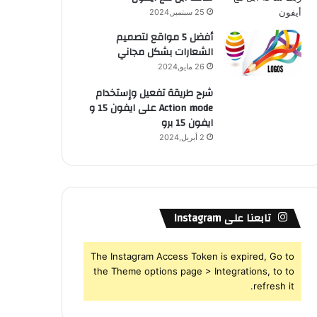
25 سبتمبر,2024
أفضل 5 مواقع لتصميم
الشعارات بشكل مجاني
26 مايو,2024
شرح طريقة تفعيل وإستخدام
Action mode على ايفون 15 و
ايفون 15 برو
2 أبريل,2024
تابعنا على Instagram
The Instagram Access Token is expired, Go to
the Theme options page > Integrations, to to
refresh it.