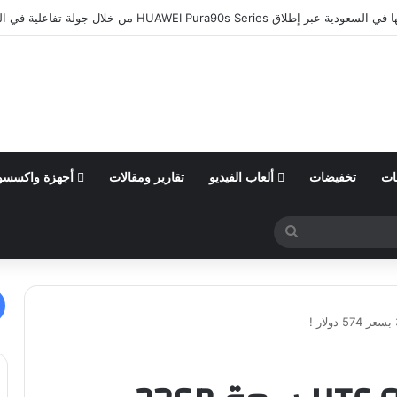
ات
تخفيضات
ألعاب الفيديو
تقارير ومقالات
أجهزة واكسسو
بحث
عن