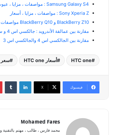
Samsung Galaxy S4 : مواصفات ، مزايا ، عيوب ، وكل ما تريد معرفته !
Sony Xperia Z : مواصفات ، مزايا ، أسعار
BlackBerry Z10 و BlackBerry Q10 مواصفات ومميزات وموعد الإصدار
مقارنة بين عمالقة الأندرويد : جالكسي اس 4 و سوني اكسبيريا Z و HTC One‎
مقارنة بين الجالكسي اس 4 والجالكسي اس 3
HTC one
أسعار HTC one
سعر HTC One
لينكدإن
‏Tumblr
فيسبوك
‫X
Mohamed Fares
محمد فارس ، طالب ، مهتم بالتقنية و 