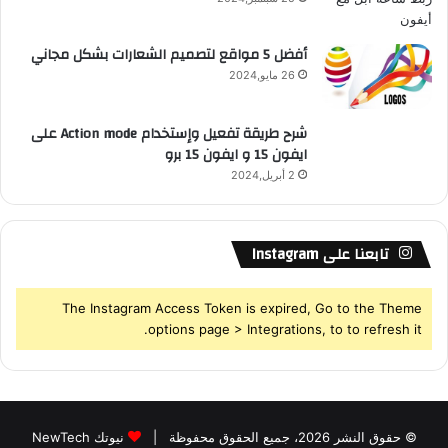
S
أفضل 5 مواقع لتصميم الشعارات بشكل مجاني
26 مايو,2024
شرح طريقة تفعيل وإستخدام Action mode على
ايفون 15 و ايفون 15 برو
2 أبريل,2024
تابعنا على Instagram
The Instagram Access Token is expired, Go to the Theme
options page > Integrations, to to refresh it.
© حقوق النشر 2026، جميع الحقوق محفوظة |
نيوتك NewTech