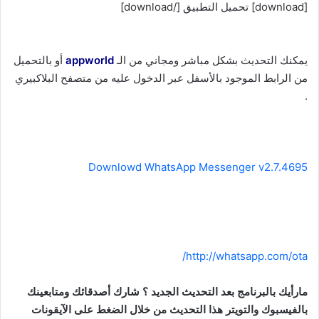
[download] تحميل التطبيق [/download]
يمكنك التحديث بشكل مباشر ومجاني من الـ
appworld
أو بالتحميل
من الرابط الموجود بالأسفل عبر الدخول عليه من متصفح البلاكبيري
.
Downlowd WhatsApp Messenger v2.7.4695
http://whatsapp.com/ota/
مارأيك بالبرنامج بعد التحديث الجديد ؟ شارك أصدقائك ومتابعينك
بالفيسبوك والتويتر هذا التحديث من خلال الضغط على الآيقونات