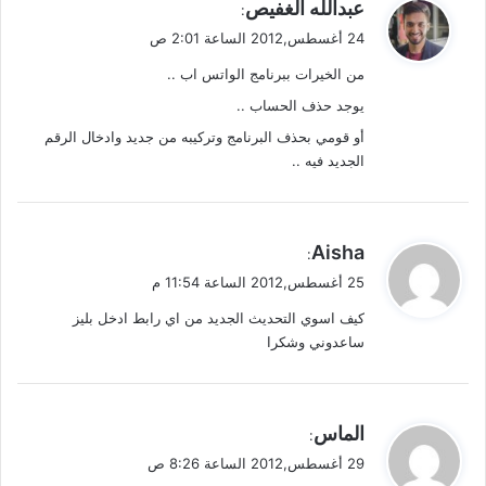
ي
عبدالله الغفيص
:
ق
24 أغسطس,2012 الساعة 2:01 ص
و
من الخيرات ببرنامج الواتس اب ..
ل
يوجد حذف الحساب ..
أو قومي بحذف البرنامج وتركيبه من جديد وادخال الرقم
الجديد فيه ..
ي
Aisha
:
ق
25 أغسطس,2012 الساعة 11:54 م
و
كيف اسوي التحديث الجديد من اي رابط ادخل بليز
ل
ساعدوني وشكرا
ي
الماس
:
ق
29 أغسطس,2012 الساعة 8:26 ص
و