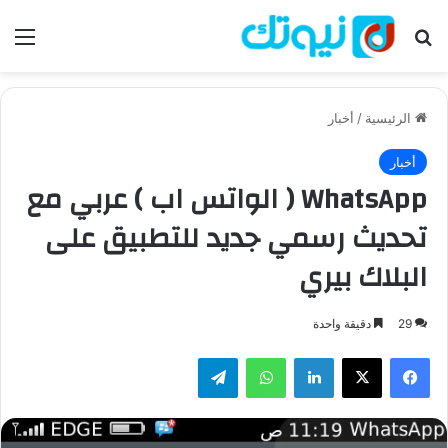
بحث عن
الق
الرئيسية
/
أخبار
أخبار
WhatsApp ( الواتس اب ) عربي مع
تحديث رسمي جديد للتطبيق على
البلاك بيري
29
دقيقة واحدة
فيسبوك
‫X
لينكدإن
واتساب
تيلقرام