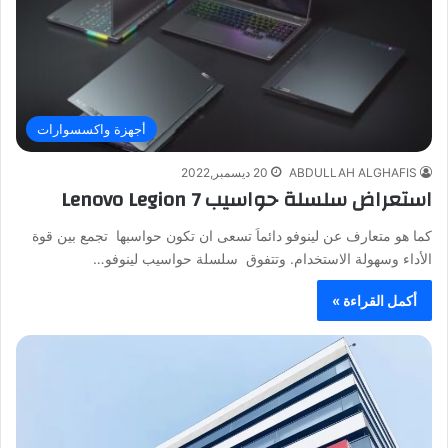
أجهزة واكسسوارات
ABDULLAH ALGHAFIS
20 ديسمبر,2022
استعراض سلسلة حواسيب Lenovo Legion 7
كما هو متعارف عن لينوفو دائماَ تسعى ان تكون حواسبها تجمع بين قوة
الأداء وسهولة الاستخدام. وتتفوق سلسلة حواسيب لينوفو…
أكمل القراءة »