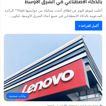
بالذكاء الاصطناعي في الشرق الأوسط
أعلنت لينوفو اليوم عن إطلاق أحدث تشكيلة من حواسيبها Yoga™ الرائدة
المدعومة بالذكاء الاصطناعي في جميع أنحاء الشرق الأوسط، لتكون…
أكمل القراءة »
بيانات صحفية