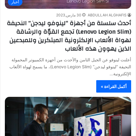
أخبار
ABDULLAH ALGHAFIS
30 مارس,2023
أحدث سلسلة من أجهزة “لينوفو ليدجن” النحيفة
(Lenovo Legion Slim) تجمع القوّة والرشاقة
لهواة الألعاب الإلكترونية المبتكرين وللمبدعين
الذين يهوون هذه الألعاب
أعلنت لينوفو عن الجيل الثامن والأحدث من أجهزة الكمبيوتر المحمولة
النحيفة “لينوفو ليدجن” (Lenovo Legion Slim)، ما يسمح لهواة الألعاب
الإلكترونية…
أكمل القراءة »