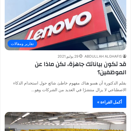
تقارير ومقالات
ABDULLAH ALGHAFIS
29 يوليو,2021
قد تكون بياناتك جاهزة، لكن ماذا عن
الموظفين؟
بقلم الدكتورة آن هسو هناك مفهوم خاطئ شائع حول استخدام الذكاء
الاصطناعي لا يزال منتشرًا في العديد من الشركات وهو…
أكمل القراءة »