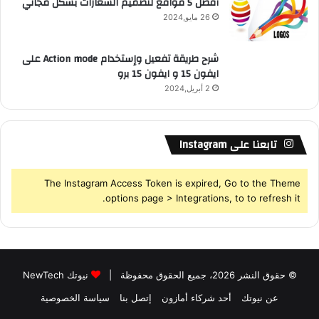
أفضل 5 مواقع لتصميم الشعارات بشكل مجاني
26 مايو,2024
شرح طريقة تفعيل وإستخدام Action mode على
ايفون 15 و ايفون 15 برو
2 أبريل,2024
تابعنا على Instagram
The Instagram Access Token is expired, Go to the Theme
options page > Integrations, to to refresh it.
© حقوق النشر 2026، جميع الحقوق محفوظة |
نيوتك NewTech
عن نيوتك
أحد شركاء أمازون
إتصل بنا
سياسة الخصوصية