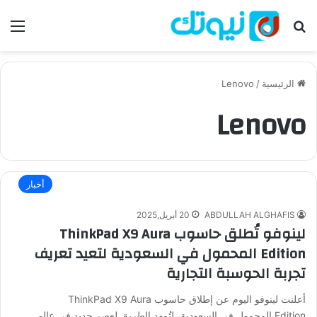
بحث عن
الق
الرئيسية
/
Lenovo
Lenovo
أخبار
ABDULLAH ALGHAFIS
20 أبريل,2025
لينوفو تُطلق حاسوب ThinkPad X9 Aura
Edition المحمول في السعودية لتعيد تعريف
تجربة الحوسبة التجارية
أعلنت لينوفو اليوم عن إطلاق حاسوب ThinkPad X9 Aura
Edition المحمول في السعودية، لتُمهد الطريق لعصر جديد في عالم