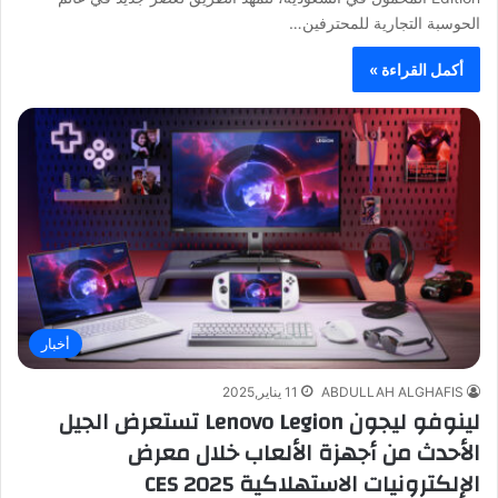
الحوسبة التجارية للمحترفين…
أكمل القراءة »
أخبار
ABDULLAH ALGHAFIS
11 يناير,2025
لينوفو ليجون Lenovo Legion تستعرض الجيل
الأحدث من أجهزة الألعاب خلال معرض
الإلكترونيات الاستهلاكية CES 2025