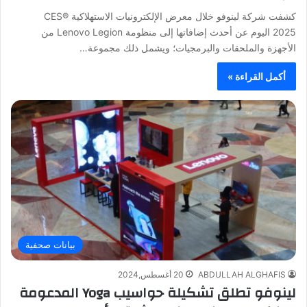
كشفت شركة لينوفو خلال معرض الإلكترونيات الاستهلاكية CES®
2025 اليوم عن أحدث إضافاتها إلى منظومة Lenovo Legion من
الأجهزة والملحقات والبرمجيات؛ ويشمل ذلك مجموعة…
أكمل القراءة »
بيانات صحفية
ABDULLAH ALGHAFIS
20 أغسطس,2024
لينوفو تطلق تشكيلة حواسيب Yoga المدعومة