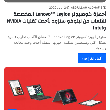
ABDULLAH ALGHAFIS
2 أبريل,2020
أجهزة كومبيوتر Lenovo™ Legion المخصصة
للألعاب من لينوفو ستزود بأحدث تقنيات NVIDIA
وIntel
ستوفر أجهزة كمبيوتر Lenovo Legion ™ لعشاق الألعاب تجارب غامرة
بشكل أكثر. وستتضمن تشكيلة أجهزتها المقبلة أحدث وحدة معالجة
رسومات…
أكمل القراءة »