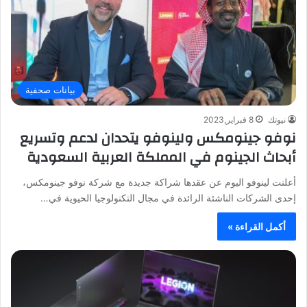
بيانات صحفية
نيوتك
8 فبراير,2023
نوفو جينومكس ولينوفو يتحدان لدعم وتسريع
أبحاث الجينوم في المملكة العربية السعودية
أعلنت لينوفو اليوم عن عقدها شراكة جديدة مع شركة نوفو جينومكس،
إحدى الشركات الناشئة الرائدة في مجال التكنولوجيا الحيوية في…
أكمل القراءة »